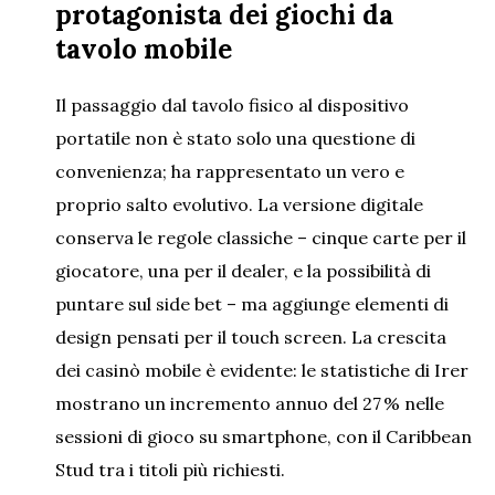
protagonista dei giochi da
tavolo mobile
Il passaggio dal tavolo fisico al dispositivo
portatile non è stato solo una questione di
convenienza; ha rappresentato un vero e
proprio salto evolutivo. La versione digitale
conserva le regole classiche – cinque carte per il
giocatore, una per il dealer, e la possibilità di
puntare sul side bet – ma aggiunge elementi di
design pensati per il touch screen. La crescita
dei casinò mobile è evidente: le statistiche di Irer
mostrano un incremento annuo del 27 % nelle
sessioni di gioco su smartphone, con il Caribbean
Stud tra i titoli più richiesti.