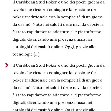
Il Caribbean Stud Poker è uno dei pochi giochi da
tavolo che riesce a coniugare la tensione del
poker tradizionale con la semplicità di un gioco
da casinò. Nato nei salotti delle navi da crociera,
è stato rapidamente adattato alle piattaforme
digitali, diventando una presenza fissa nei
cataloghi dei casinò online. Oggi, grazie alle
tecnologie […]
Il Caribbean Stud Poker è uno dei pochi giochi da
tavolo che riesce a coniugare la tensione del
poker tradizionale con la semplicità di un gioco
da casinò. Nato nei salotti delle navi da crociera,
è stato rapidamente adattato alle piattaforme
digitali, diventando una presenza fissa nei
cataloghi dei casinò online. Oggi, grazie alle