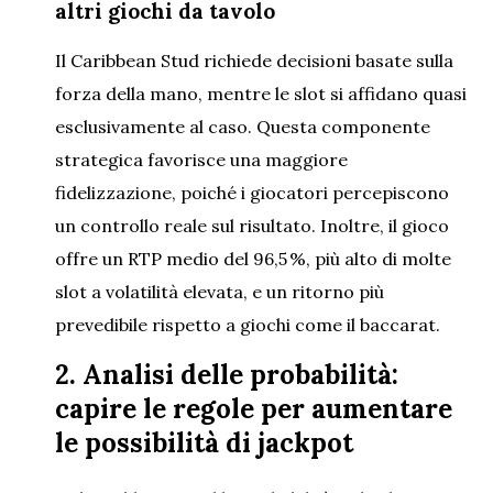
altri giochi da tavolo
Il Caribbean Stud richiede decisioni basate sulla
forza della mano, mentre le slot si affidano quasi
esclusivamente al caso. Questa componente
strategica favorisce una maggiore
fidelizzazione, poiché i giocatori percepiscono
un controllo reale sul risultato. Inoltre, il gioco
offre un RTP medio del 96,5 %, più alto di molte
slot a volatilità elevata, e un ritorno più
prevedibile rispetto a giochi come il baccarat.
2. Analisi delle probabilità:
capire le regole per aumentare
le possibilità di jackpot