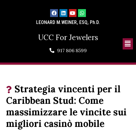
LEONARD M.WEINER, ESQ, Ph.D.
UCC For Jewelers
917 806 8599
Strategia vincenti per il
Caribbean Stud: Come
massimizzare le vincite sui
migliori casinò mobile