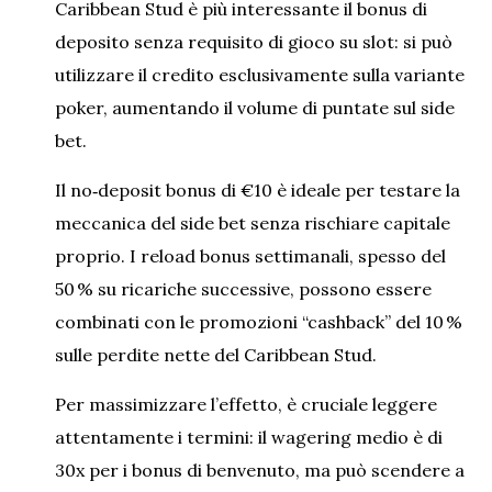
Caribbean Stud è più interessante il bonus di
deposito senza requisito di gioco su slot: si può
utilizzare il credito esclusivamente sulla variante
poker, aumentando il volume di puntate sul side
bet.
Il no‑deposit bonus di €10 è ideale per testare la
meccanica del side bet senza rischiare capitale
proprio. I reload bonus settimanali, spesso del
50 % su ricariche successive, possono essere
combinati con le promozioni “cashback” del 10 %
sulle perdite nette del Caribbean Stud.
Per massimizzare l’effetto, è cruciale leggere
attentamente i termini: il wagering medio è di
30x per i bonus di benvenuto, ma può scendere a