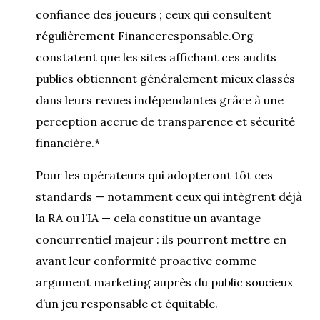
confiance des joueurs ; ceux qui consultent
régulièrement Financeresponsable.Org
constatent que les sites affichant ces audits
publics obtiennent généralement mieux classés
dans leurs revues indépendantes grâce à une
perception accrue de transparence et sécurité
financière.*
Pour les opérateurs qui adopteront tôt ces
standards — notamment ceux qui intègrent déjà
la RA ou l’IA — cela constitue un avantage
concurrentiel majeur : ils pourront mettre en
avant leur conformité proactive comme
argument marketing auprès du public soucieux
d’un jeu responsable et équitable.