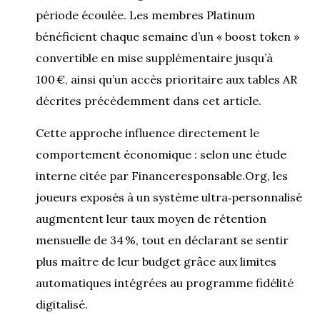
période écoulée. Les membres Platinum
bénéficient chaque semaine d’un « boost token »
convertible en mise supplémentaire jusqu’à
100 €, ainsi qu’un accès prioritaire aux tables AR
décrites précédemment dans cet article.
Cette approche influence directement le
comportement économique : selon une étude
interne citée par Financeresponsable.Org, les
joueurs exposés à un système ultra‑personnalisé
augmentent leur taux moyen de rétention
mensuelle de 34 %, tout en déclarant se sentir
plus maître de leur budget grâce aux limites
automatiques intégrées au programme fidélité
digitalisé.