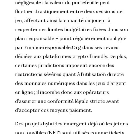
négligeable : la valeur du portefeuille peut
fluctuer drastiquement entre deux sessions de
jeu, affectant ainsi la capacité du joueur à
respecter ses limites budgétaires fixées dans son
plan responsable – point régulièrement souligné
par Financeresponsable.Org dans ses revues
dédiées aux plateformes crypto‑friendly. De plus,
certaines juridictions imposent encore des
restrictions sévères quant à l’utilisation directe
des monnaies numériques dans les jeux d’argent
en ligne ; il incombe donc aux opérateurs
d’assurer une conformité légale stricte avant
d’accepter ces moyens paiement.
Des projets hybrides émergent déjà où les jetons
non fongibles (NFT) sont utilisés comme tickets