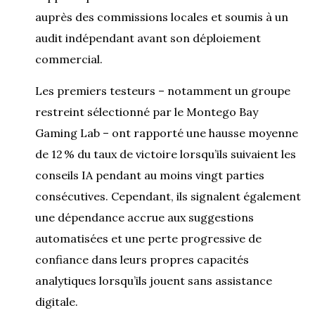
auprès des commissions locales et soumis à un
audit indépendant avant son déploiement
commercial.
Les premiers testeurs – notamment un groupe
restreint sélectionné par le Montego Bay
Gaming Lab – ont rapporté une hausse moyenne
de 12 % du taux de victoire lorsqu’ils suivaient les
conseils IA pendant au moins vingt parties
consécutives. Cependant, ils signalent également
une dépendance accrue aux suggestions
automatisées et une perte progressive de
confiance dans leurs propres capacités
analytiques lorsqu’ils jouent sans assistance
digitale.