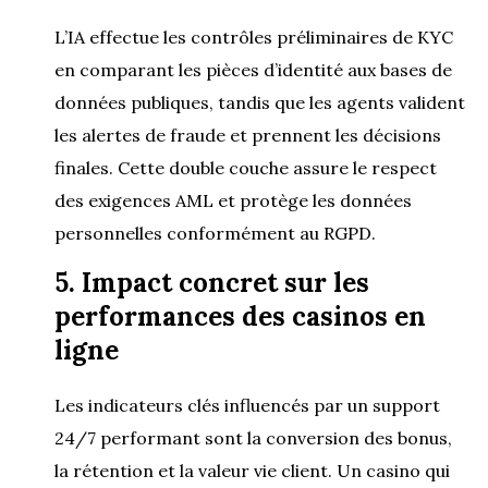
L’IA effectue les contrôles préliminaires de KYC
en comparant les pièces d’identité aux bases de
données publiques, tandis que les agents valident
les alertes de fraude et prennent les décisions
finales. Cette double couche assure le respect
des exigences AML et protège les données
personnelles conformément au RGPD.
5. Impact concret sur les
performances des casinos en
ligne
Les indicateurs clés influencés par un support
24/7 performant sont la conversion des bonus,
la rétention et la valeur vie client. Un casino qui