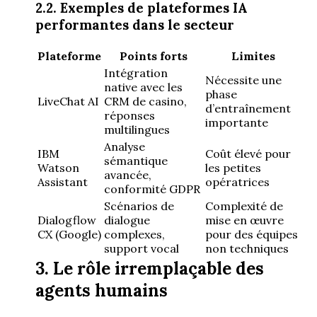
2.2. Exemples de plateformes IA
performantes dans le secteur
Plateforme
Points forts
Limites
Intégration
Nécessite une
native avec les
phase
LiveChat AI
CRM de casino,
d’entraînement
réponses
importante
multilingues
Analyse
IBM
Coût élevé pour
sémantique
Watson
les petites
avancée,
Assistant
opératrices
conformité GDPR
Scénarios de
Complexité de
Dialogflow
dialogue
mise en œuvre
CX (Google)
complexes,
pour des équipes
support vocal
non techniques
3. Le rôle irremplaçable des
agents humains