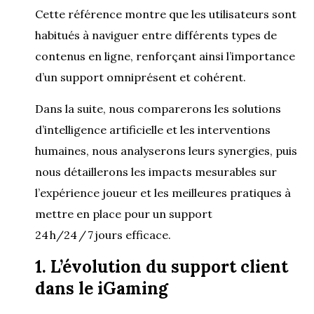
Cette référence montre que les utilisateurs sont
habitués à naviguer entre différents types de
contenus en ligne, renforçant ainsi l’importance
d’un support omniprésent et cohérent.
Dans la suite, nous comparerons les solutions
d’intelligence artificielle et les interventions
humaines, nous analyserons leurs synergies, puis
nous détaillerons les impacts mesurables sur
l’expérience joueur et les meilleures pratiques à
mettre en place pour un support
24 h/24 / 7 jours efficace.
1. L’évolution du support client
dans le iGaming