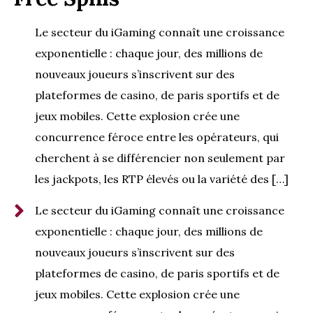
Le secteur du iGaming connaît une croissance
exponentielle : chaque jour, des millions de
nouveaux joueurs s’inscrivent sur des
plateformes de casino, de paris sportifs et de
jeux mobiles. Cette explosion crée une
concurrence féroce entre les opérateurs, qui
cherchent à se différencier non seulement par
les jackpots, les RTP élevés ou la variété des […]
Le secteur du iGaming connaît une croissance
exponentielle : chaque jour, des millions de
nouveaux joueurs s’inscrivent sur des
plateformes de casino, de paris sportifs et de
jeux mobiles. Cette explosion crée une