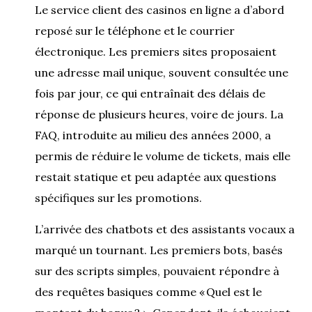
Le service client des casinos en ligne a d’abord
reposé sur le téléphone et le courrier
électronique. Les premiers sites proposaient
une adresse mail unique, souvent consultée une
fois par jour, ce qui entraînait des délais de
réponse de plusieurs heures, voire de jours. La
FAQ, introduite au milieu des années 2000, a
permis de réduire le volume de tickets, mais elle
restait statique et peu adaptée aux questions
spécifiques sur les promotions.
L’arrivée des chatbots et des assistants vocaux a
marqué un tournant. Les premiers bots, basés
sur des scripts simples, pouvaient répondre à
des requêtes basiques comme « Quel est le