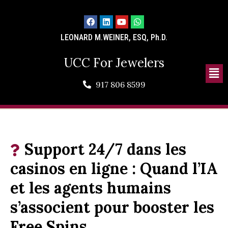
LEONARD M.WEINER, ESQ, Ph.D.
UCC For Jewelers
917 806 8599
Support 24/7 dans les
casinos en ligne : Quand l’IA
et les agents humains
s’associent pour booster les
Free Spins