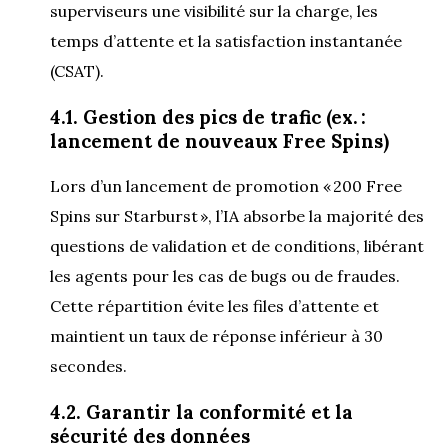
superviseurs une visibilité sur la charge, les
temps d’attente et la satisfaction instantanée
(CSAT).
4.1. Gestion des pics de trafic (ex. :
lancement de nouveaux Free Spins)
Lors d’un lancement de promotion « 200 Free
Spins sur Starburst », l’IA absorbe la majorité des
questions de validation et de conditions, libérant
les agents pour les cas de bugs ou de fraudes.
Cette répartition évite les files d’attente et
maintient un taux de réponse inférieur à 30
secondes.
4.2. Garantir la conformité et la
sécurité des données