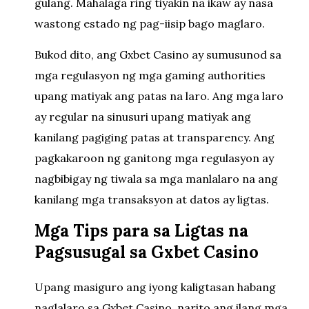
gulang. Mahalaga ring tiyakin na ikaw ay nasa
wastong estado ng pag-iisip bago maglaro.
Bukod dito, ang Gxbet Casino ay sumusunod sa
mga regulasyon ng mga gaming authorities
upang matiyak ang patas na laro. Ang mga laro
ay regular na sinusuri upang matiyak ang
kanilang pagiging patas at transparency. Ang
pagkakaroon ng ganitong mga regulasyon ay
nagbibigay ng tiwala sa mga manlalaro na ang
kanilang mga transaksyon at datos ay ligtas.
Mga Tips para sa Ligtas na
Pagsusugal sa Gxbet Casino
Upang masiguro ang iyong kaligtasan habang
naglalaro sa Gxbet Casino, narito ang ilang mga