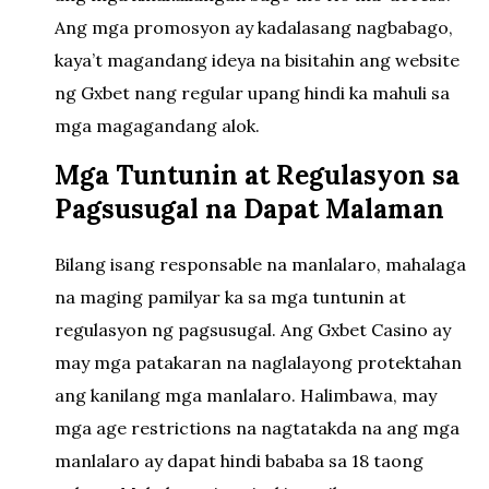
Ang mga promosyon ay kadalasang nagbabago,
kaya’t magandang ideya na bisitahin ang website
ng Gxbet nang regular upang hindi ka mahuli sa
mga magagandang alok.
Mga Tuntunin at Regulasyon sa
Pagsusugal na Dapat Malaman
Bilang isang responsable na manlalaro, mahalaga
na maging pamilyar ka sa mga tuntunin at
regulasyon ng pagsusugal. Ang Gxbet Casino ay
may mga patakaran na naglalayong protektahan
ang kanilang mga manlalaro. Halimbawa, may
mga age restrictions na nagtatakda na ang mga
manlalaro ay dapat hindi bababa sa 18 taong