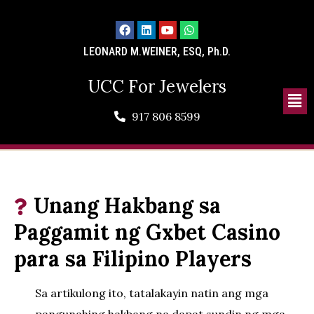
LEONARD M.WEINER, ESQ, Ph.D.
UCC For Jewelers
917 806 8599
Unang Hakbang sa
Paggamit ng Gxbet Casino
para sa Filipino Players
Sa artikulong ito, tatalakayin natin ang mga